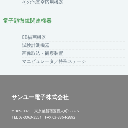
その他真空応用機器
電子顕微鏡関連機器
EB描画機器
試験計測機器
画像取込・観察装置
マニピュレータ／特殊ステージ
サンユー電子株式会社
〒169-0073 東京都新宿区百人町1-22-6
TEL:03-3363-3551 FAX:03-3364-2892