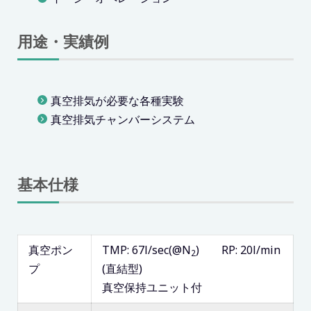
用途・実績例
真空排気が必要な各種実験
真空排気チャンバーシステム
基本仕様
真空ポン
TMP: 67l/sec(@N
) RP: 20l/min
2
プ
(直結型)
真空保持ユニット付