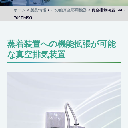
ホーム
製品情報
その他真空応用機器
真空排気装置 SVC-
700TMSG
蒸着装置への機能拡張が可能
な真空排気装置