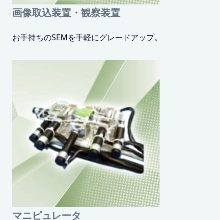
画像取込装置・観察装置
お手持ちのSEMを手軽にグレードアップ。
マニピュレータ