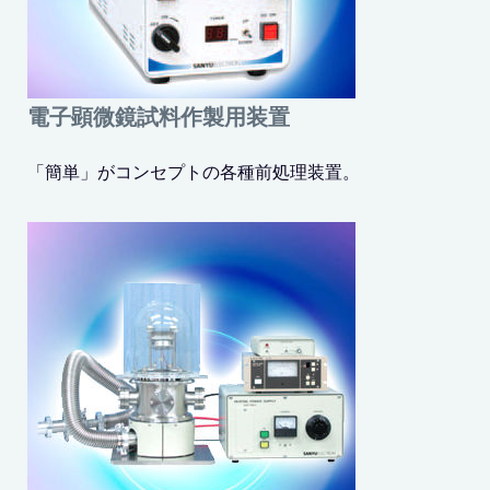
電子顕微鏡試料作製用装置
「簡単」がコンセプトの各種前処理装置。