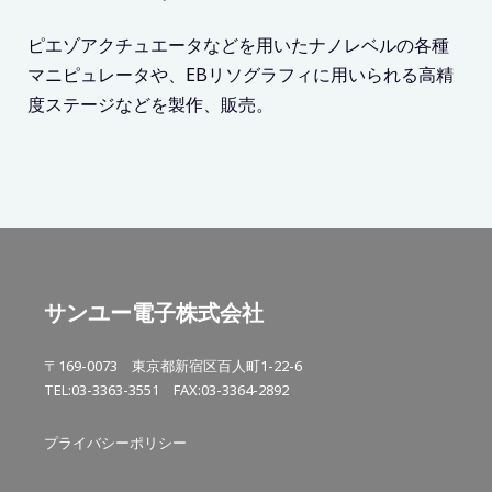
ピエゾアクチュエータなどを用いたナノレベルの各種
マニピュレータや、EBリソグラフィに用いられる高精
度ステージなどを製作、販売。
サンユー電子株式会社
〒169-0073 東京都新宿区百人町1-22-6
TEL:03-3363-3551 FAX:03-3364-2892
プライバシーポリシー