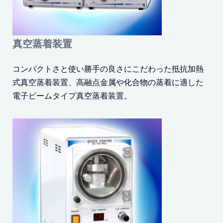
真空蒸着装置
コンパクトさと使い勝手の良さにこだわった抵抗加熱
式真空蒸着装置、高融点金属や化合物の蒸着に適した
電子ビームタイプ真空蒸着装置。