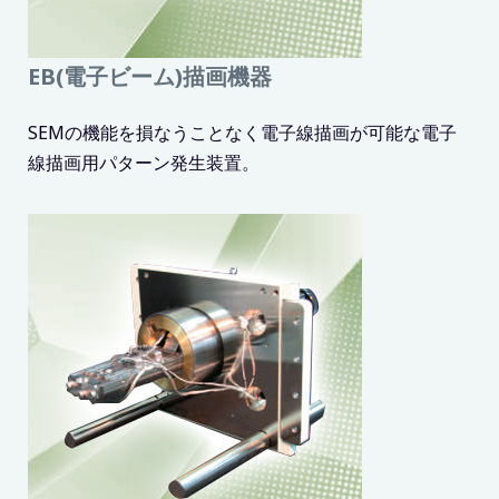
EB(電子ビーム)描画機器
SEMの機能を損なうことなく電子線描画が可能な電子
線描画用パターン発生装置。