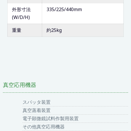
外形寸法
335/225/440mm
(W/D/H)
重量
約25kg
真空応用機器
スパッタ装置
真空蒸着装置
電子顕微鏡試料作製用装置
その他真空応用機器