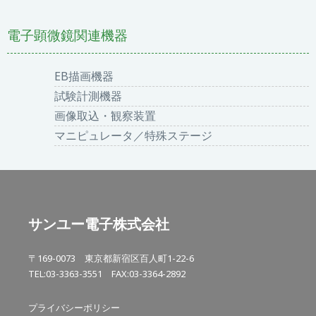
電子顕微鏡関連機器
EB描画機器
試験計測機器
画像取込・観察装置
マニピュレータ／特殊ステージ
サンユー電子株式会社
〒169-0073 東京都新宿区百人町1-22-6
TEL:03-3363-3551 FAX:03-3364-2892
プライバシーポリシー