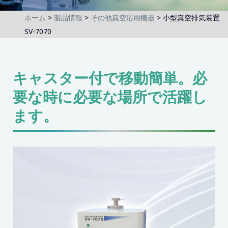
ホーム
製品情報
その他真空応用機器
小型真空排気装置
SV-7070
キャスター付で移動簡単。必
要な時に必要な場所で活躍し
ます。