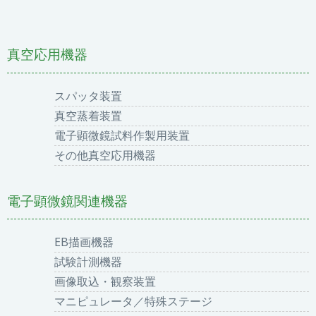
真空応用機器
スパッタ装置
真空蒸着装置
電子顕微鏡試料作製用装置
その他真空応用機器
電子顕微鏡関連機器
EB描画機器
試験計測機器
画像取込・観察装置
マニピュレータ／特殊ステージ